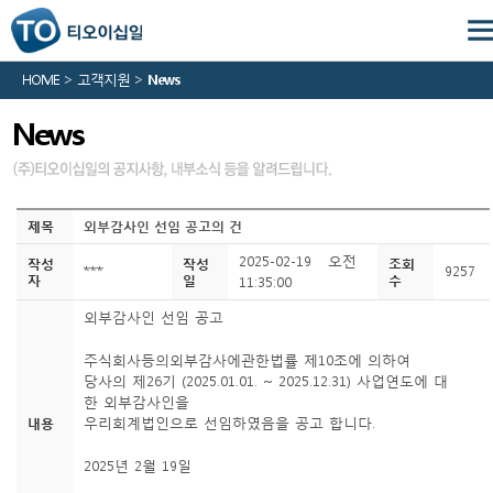
HOME > 고객지원 >
News
News
제목
외부감사인 선임 공고의 건
2025-02-19 오전
작성
작성
조회
***
9257
자
일
수
11:35:00
외부감사인 선임 공고
주식회사등의외부감사에관한법률 제10조에 의하여
당사의 제26기 (2025.01.01. ~ 2025.12.31) 사업연도에 대
한 외부감사인을
우리회계법인으로 선임하였음을 공고 합니다.
내용
2025년 2월 19일