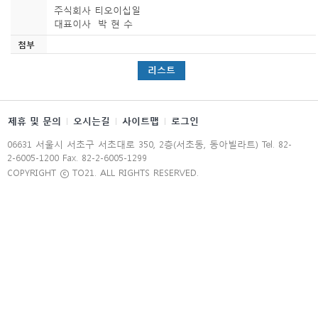
주식회사 티오이십일
대표이사 박 현 수
첨부
리스트
제휴 및 문의
오시는길
사이트맵
로그인
06631 서울시 서초구 서초대로 350, 2층(서초동, 동아빌라트) Tel. 82-
2-6005-1200 Fax. 82-2-6005-1299
COPYRIGHT ⓒ TO21. ALL RIGHTS RESERVED.