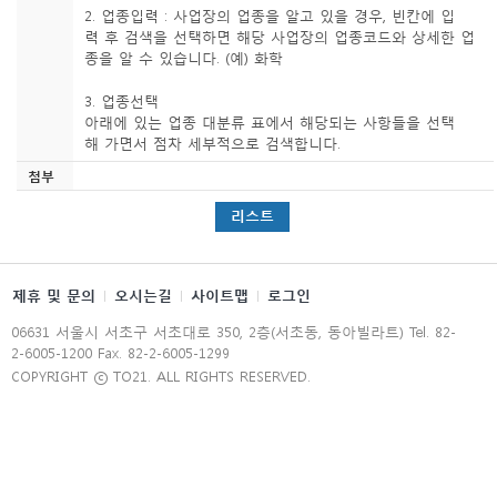
2. 업종입력 : 사업장의 업종을 알고 있을 경우, 빈칸에 입
력 후 검색을 선택하면 해당 사업장의 업종코드와 상세한 업
종을 알 수 있습니다. (예) 화학
3. 업종선택
아래에 있는 업종 대분류 표에서 해당되는 사항들을 선택
해 가면서 점차 세부적으로 검색합니다.
첨부
리스트
제휴 및 문의
오시는길
사이트맵
로그인
06631 서울시 서초구 서초대로 350, 2층(서초동, 동아빌라트) Tel. 82-
2-6005-1200 Fax. 82-2-6005-1299
COPYRIGHT ⓒ TO21. ALL RIGHTS RESERVED.