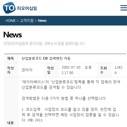
HOME > 고객지원 >
News
News
제목
산업분류코드 DB 검색엔진 가동
2002-07-30 오후
1282
작성
작성
조회
관리자
자
일
수
2:17:00
6
'데이터베이스'의 '산업분류코드'항목을 통해 각 업체의 한국
산업분류코드를 검색할 수 있습니다.
검색방법은 다음 3가지 방법 중 하나를 선택합니다.
1. 코드입력 : 사업장의 코드를 알고 있을 경우, 빈칸에 입
력 후 검색을 선택하면 해당 사업장의 업종을 알 수 있습니
다. (예) 2411
내용