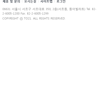
제휴 및 문의
오시는길
사이트맵
로그인
06631 서울시 서초구 서초대로 350, 2층(서초동, 동아빌라트) Tel. 82-
2-6005-1200 Fax. 82-2-6005-1299
COPYRIGHT ⓒ TO21. ALL RIGHTS RESERVED.