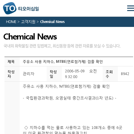
HOME > 고객지원 >
Chemical News
Chemical News
제목
주유소 사용 지하수, MTBE(연료첨가제) 검출 확인
2006-05-09 오전
작성
작성
조회
관리자
8942
자
일
수
9:32:00
주유소 사용 지하수, MTBE(연료첨가제) 검출 확인
- 국립환경과학원, 오염실태 중간조사결과(1차 년도) -
◇ 지하수를 먹는 물로 사용하고 있는 108개소 중에 6곳
이 미국 환경청의 먹는물 허용권고치