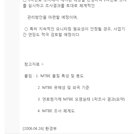
를 실시하고 조사결과를 토대로 체계적인
관리방안을 마련할 예정이며,
○ 특히 지속적인 모니터링 필요성이 인정될 경우, 사업기
간 연장도 적극 검토할 예정이다.
참고자료 >
붙임 : 1. MTBE 물질 특성 및 용도
2. MTBE 유해성 및 외국 기준
3. 연료첨가제 MTBE 오염실태 1차조사 결과(요약)
4. MTBE 조사 체계도
[2006.04.26] 환경부