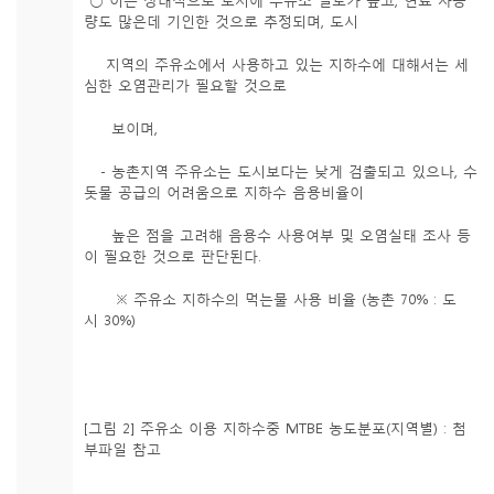
○ 이는 상대적으로 도시에 주유소 밀도가 높고, 연료 사용
량도 많은데 기인한 것으로 추정되며, 도시
지역의 주유소에서 사용하고 있는 지하수에 대해서는 세
심한 오염관리가 필요할 것으로
보이며,
- 농촌지역 주유소는 도시보다는 낮게 검출되고 있으나, 수
돗물 공급의 어려움으로 지하수 음용비율이
높은 점을 고려해 음용수 사용여부 및 오염실태 조사 등
이 필요한 것으로 판단된다.
※ 주유소 지하수의 먹는물 사용 비율 (농촌 70% : 도
시 30%)
[그림 2] 주유소 이용 지하수중 MTBE 농도분포(지역별) : 첨
부파일 참고