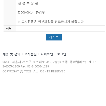
환 경 부 장 관
[2006.06.14] 환경부
※ 고시전문은 첨부파일을 참조하시기 바랍니다.
첨부
리스트
제휴 및 문의
오시는길
사이트맵
로그인
06631 서울시 서초구 서초대로 350, 2층(서초동, 동아빌라트) Tel. 82-
2-6005-1200 Fax. 82-2-6005-1299
COPYRIGHT ⓒ TO21. ALL RIGHTS RESERVED.